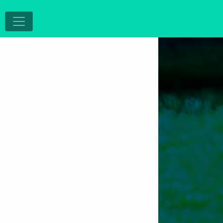
T
4
/
32